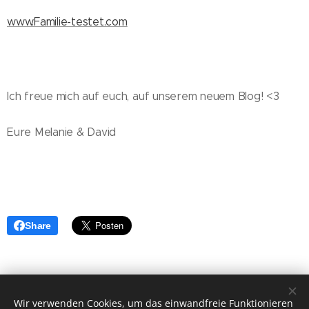
www.Familie-testet.com
Ich freue mich auf euch, auf unserem neuem Blog! <3
Eure Melanie & David
Share
Wir verwenden Cookies, um das einwandfreie Funktionieren